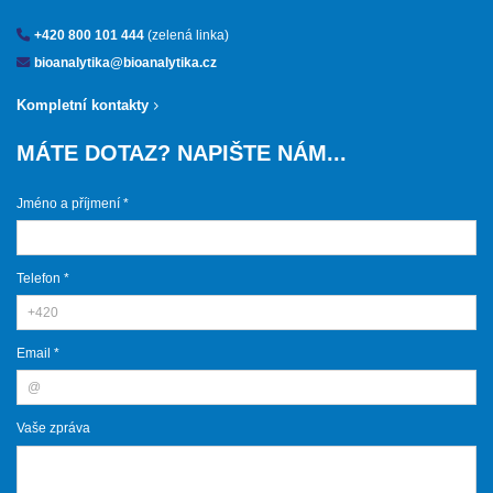
+420 800 101 444
(zelená linka)
bioanalytika@bioanalytika.cz
Kompletní kontakty
MÁTE DOTAZ? NAPIŠTE NÁM...
Jméno a příjmení *
Telefon *
Email *
Vaše zpráva