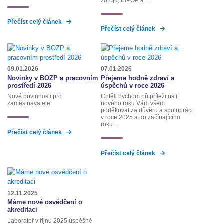
zdrojů, ISPOP a…
Přečíst celý článek
Přečíst celý článek
09.01.2026
07.01.2026
Novinky v BOZP a pracovním
Přejeme hodně zdraví a
prostředí 2026
úspěchů v roce 2026
Nové povinnosti pro
Chtěli bychom při příležitosti
zaměstnavatele.
nového roku Vám všem
poděkovat za důvěru a spolupráci
v roce 2025 a do začínajícího
roku…
Přečíst celý článek
Přečíst celý článek
12.11.2025
Máme nové osvědčení o
akreditaci
Laboratoř v říjnu 2025 úspěšně