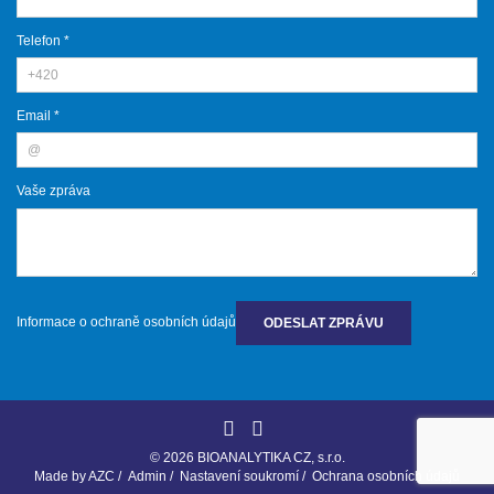
Telefon *
Email *
Vaše zpráva
Informace o ochraně osobních údajů
ODESLAT ZPRÁVU
© 2026 BIOANALYTIKA CZ, s.r.o.
Made by
AZC
/
Admin
/
Nastavení soukromí
/
Ochrana osobních údajů