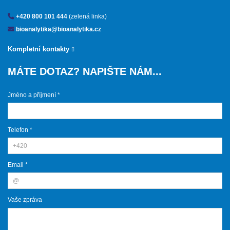
+420 800 101 444
(zelená linka)
bioanalytika@bioanalytika.cz
Kompletní kontakty
MÁTE DOTAZ? NAPIŠTE NÁM...
Jméno a příjmení *
Telefon *
Email *
Vaše zpráva