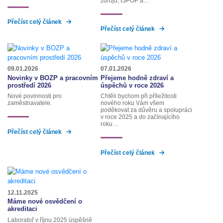
zdrojů, ISPOP a…
Přečíst celý článek
Přečíst celý článek
09.01.2026
07.01.2026
Novinky v BOZP a pracovním
Přejeme hodně zdraví a
prostředí 2026
úspěchů v roce 2026
Nové povinnosti pro
Chtěli bychom při příležitosti
zaměstnavatele.
nového roku Vám všem
poděkovat za důvěru a spolupráci
v roce 2025 a do začínajícího
roku…
Přečíst celý článek
Přečíst celý článek
12.11.2025
Máme nové osvědčení o
akreditaci
Laboratoř v říjnu 2025 úspěšně