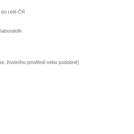
 po celé ČR
laboratoře
e, životního prostředí nebo podobně)