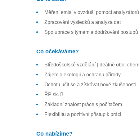
Měření emisí v ovzduší pomocí analyzátorů
Zpracování výsledků a analýza dat
Spolupráce s týmem a dodržování postupů 
Co očekáváme?
Středoškolské vzdělání (ideálně obor chemi
Zájem o ekologii a ochranu přírody
Ochotu učit se a získávat nové zkušenosti
ŘP sk. B
Základní znalost práce s počítačem
Flexibilitu a pozitivní přístup k práci
Co nabízíme?