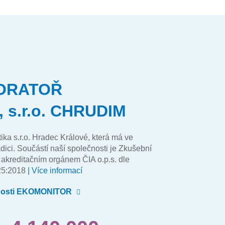
ORATOŘ
,
s.r.o.
CHRUDIM
ka s.r.o.
Hradec Králové, která má ve
ci. Součástí naší společnosti je Zkušební
 akreditačním orgánem ČIA o.p.s. dle
25:2018
| Více informací
ečnosti EKOMONITOR