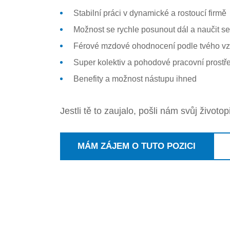
Stabilní práci v dynamické a rostoucí firmě
Možnost se rychle posunout dál a naučit se
Férové mzdové ohodnocení podle tvého vzd
Super kolektiv a pohodové pracovní prostře
Benefity a možnost nástupu ihned
Jestli tě to zaujalo, pošli nám svůj životo
MÁM ZÁJEM O TUTO POZICI